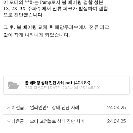
Pump
이 모터의 부하는
로서 볼 베어링 결함 성분
1X, 2X, 3X
주파수에서 전류 피크가 발생하여 결함
.
으로 진단했습니다
,
그 후
볼 베어링 교체 후 해당주파수에서 전류
피크
작게 나타나게 되었습니다
.
값이
볼 베어링 상태 진단 사례.pdf
(403.8K)
78회 다운로드 | DATE : 2024-04-25 14:53:01
이전글
얼라인먼트 상태 진단 사례
24.04.25
다음글
모터 고정볼트 상태 진단 사례
24.04.25