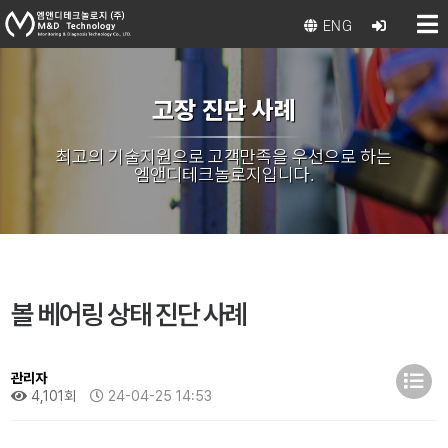
ENG
고장 진단 사례
최고의 기술지원으로 고객만족을 우선으로 하는
엠앤디테크놀로지입니다.
볼 베어링 상태 진단 사례
관리자
4,101회
24-04-25 14:53