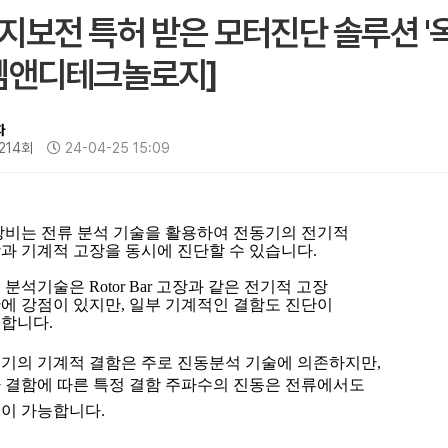
지보전 특허 받은 모터진단 솔루션 '
엠앤디테크놀로지]
자
,214회
24-04-25 15:09
장비는 전류 분석 기술을 활용하여 전동기의 전기적
과 기계적 고장을 동시에 진단할 수 있습니다
.
 분석기술은
Rotor Bar
고장과 같은 전기적 고장
에 강점이 있지만
,
일부 기계적인 결함도 진단이
능합니다
.
기의 기계적 결함은 주로 진동분석 기술에 의존하지만
,
 결함에 따른 특정 결함 주파수의 진동은 전류에서도
이 가능합니다
.