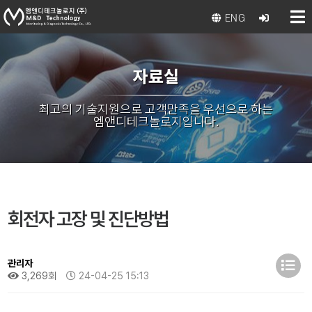
ENG
자료실
최고의 기술지원으로 고객만족을 우선으로 하는
엠앤디테크놀로지입니다.
회전자 고장 및 진단방법
관리자
3,269회
24-04-25 15:13